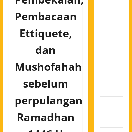
2025
Pembacaan
Oktober
2025
Ettiquete,
Agustus
2025
dan
Juli 2025
Mushofahah
Juni 2025
Mei 2025
sebelum
April 2025
perpulangan
Maret 2025
Ramadhan
Februari
2025