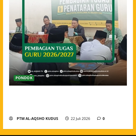
PONDOK
Pengarahan dan Pembagian Tugas Guru Tahun Ajaran
2026/2027, Menguatkan Amanah dan Menyatukan
Langkah Pengabdian
PTM AL-AQSHO KUDUS
22 Juli 2026
0