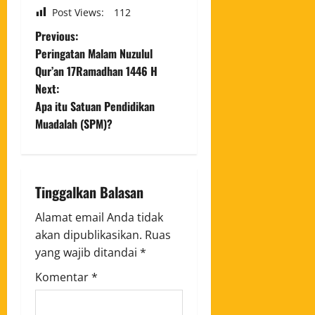
Post Views:
112
Previous:
Peringatan Malam Nuzulul
Qur’an 17Ramadhan 1446 H
Next:
Apa itu Satuan Pendidikan
Muadalah (SPM)?
Tinggalkan Balasan
Alamat email Anda tidak
akan dipublikasikan.
Ruas
yang wajib ditandai
*
Komentar
*