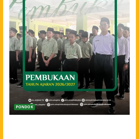
PONDOK
Pembukaan Tahun Ajaran 2026/2027 Pondok Tahfidz
Modern Al-Aqsho Kudus, Awali Langkah dengan
Semangat Menuntut Ilmu