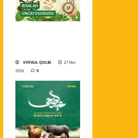
RISALAH
UNCATEGORIZED
Lebih dari Sekadar Hewan
Sembelihan: Menemukan
Hakikat Kurban yang
Sebenarnya
SYIFAUL QOLBI
27 Mei
2026
0