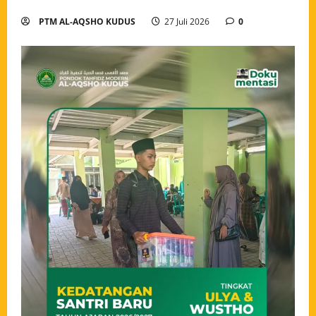
PTM AL-AQSHO KUDUS
27 Juli 2026
0