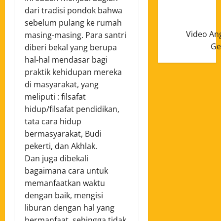
dari tradisi pondok bahwa
sebelum pulang ke rumah
Video An
masing-masing. Para santri
Ge
diberi bekal yang berupa
hal-hal mendasar bagi
praktik kehidupan mereka
di masyarakat, yang
meliputi : filsafat
hidup/filsafat pendidikan,
tata cara hidup
bermasyarakat, Budi
pekerti, dan Akhlak.
Dan juga dibekali
bagaimana cara untuk
memanfaatkan waktu
dengan baik, mengisi
liburan dengan hal yang
bermanfaat, sehingga tidak