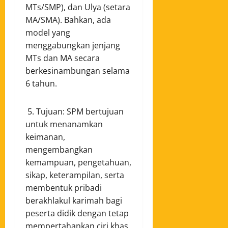
MTs/SMP), dan Ulya (setara
MA/SMA). Bahkan, ada
model yang
menggabungkan jenjang
MTs dan MA secara
berkesinambungan selama
6 tahun.
5. Tujuan: SPM bertujuan
untuk menanamkan
keimanan,
mengembangkan
kemampuan, pengetahuan,
sikap, keterampilan, serta
membentuk pribadi
berakhlakul karimah bagi
peserta didik dengan tetap
mempertahankan ciri khas