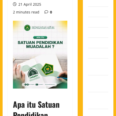
2026
21 April 2025
Juli 2026
2 minutes read
0
Juni 2026
Mei 2026
April 2026
Maret 2026
Februari
2026
Januari
2026
Desember
Apa itu Satuan
2025
Pendidikan
November