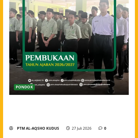
PONDOK
Pembukaan Tahun Ajaran 2026/2027 Pondok Tahfidz
Modern Al-Aqsho Kudus, Awali Langkah dengan
Semangat Menuntut Ilmu
PTM AL-AQSHO KUDUS
27 Juli 2026
0