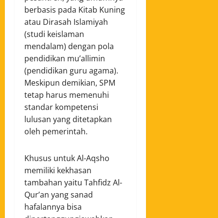
berbasis pada Kitab Kuning
atau Dirasah Islamiyah
(studi keislaman
mendalam) dengan pola
pendidikan mu’allimin
(pendidikan guru agama).
Meskipun demikian, SPM
tetap harus memenuhi
standar kompetensi
lulusan yang ditetapkan
oleh pemerintah.
Khusus untuk Al-Aqsho
memiliki kekhasan
tambahan yaitu Tahfidz Al-
Qur’an yang sanad
hafalannya bisa