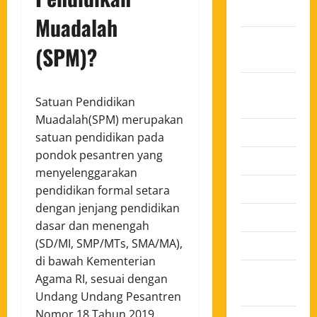
2025
Muadalah
Oktober
(SPM)?
2025
Agustus
Satuan Pendidikan
2025
Muadalah(SPM) merupakan
Juli 2025
satuan pendidikan pada
pondok pesantren yang
Juni 2025
menyelenggarakan
Mei 2025
pendidikan formal setara
dengan jenjang pendidikan
April 2025
dasar dan menengah
(SD/MI, SMP/MTs, SMA/MA),
Maret 2025
di bawah Kementerian
Februari
Agama RI, sesuai dengan
2025
Undang Undang Pesantren
Nomor 18 Tahun 2019.