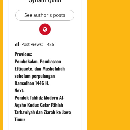
See author's posts
Post Views:
486
Previous:
Pembekalan, Pembacaan
Ettiquete, dan Mushofahah
sebelum perpulangan
Ramadhan 1446 H.
Next:
Pondok Tahfidz Modern Al-
Aqsho Kudus Gelar Rihlah
Tarbawiyah dan Ziarah ke Jawa
Timur