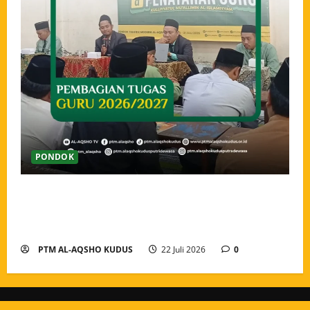
PONDOK
Pengarahan dan Pembagian Tugas Guru Tahun Ajaran
2026/2027, Menguatkan Amanah dan Menyatukan
Langkah Pengabdian
PTM AL-AQSHO KUDUS
22 Juli 2026
0