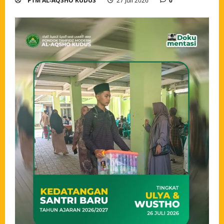
PTM AL-AQSHO KUDUS
27 Juli 2026
0