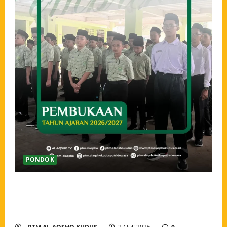
PONDOK
Pembukaan Tahun Ajaran 2026/2027 Pondok Tahfidz
Modern Al-Aqsho Kudus, Awali Langkah dengan
Semangat Menuntut Ilmu