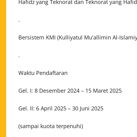
Hafidz yang Teknorat dan Teknorat yang Hafid
.
Bersistem KMI (Kulliyatul Mu’allimin Al-Islam
.
Waktu Pendaftaran
Gel. I: 8 Desember 2024 – 15 Maret 2025
Gel. II: 6 April 2025 – 30 Juni 2025
(sampai kuota terpenuhi)