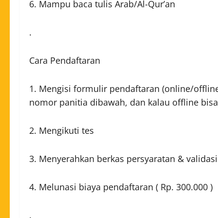
6. Mampu baca tulis Arab/Al-Qur’an
.
Cara Pendaftaran
1. Mengisi formulir pendaftaran (online/offli
nomor panitia dibawah, dan kalau offline bis
2. Mengikuti tes
3. Menyerahkan berkas persyaratan & validasi
4. Melunasi biaya pendaftaran ( Rp. 300.000 )
.