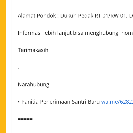
Alamat Pondok : Dukuh Pedak RT 01/RW 01, DS
Informasi lebih lanjut bisa menghubungi no
Terimakasih
.
Narahubung
• Panitia Penerimaan Santri Baru
wa.me/6282
=====