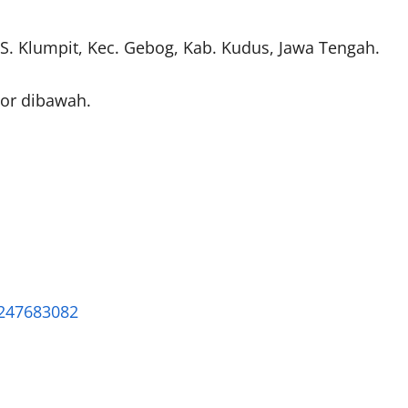
. Klumpit, Kec. Gebog, Kab. Kudus, Jawa Tengah.
mor dibawah.
247683082