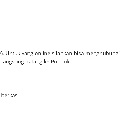
ne). Untuk yang online silahkan bisa menghubungi
a langsung datang ke Pondok.
 berkas