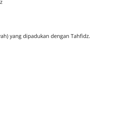
z
iyah) yang dipadukan dengan Tahfidz.