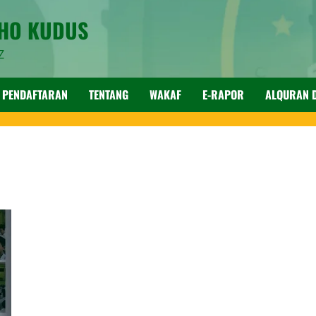
SHO KUDUS
Z
PENDAFTARAN
TENTANG
WAKAF
E-RAPOR
ALQURAN D