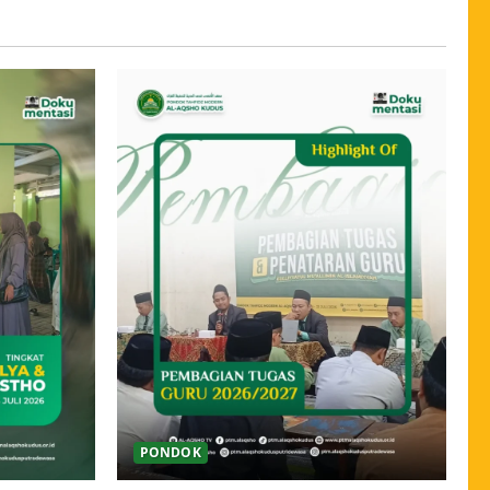
PONDOK