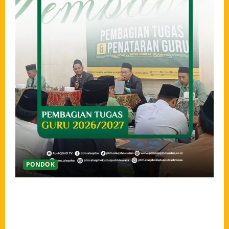
PONDOK
Pengarahan dan Pembagian Tugas Guru Tahun Ajaran
2026/2027, Menguatkan Amanah dan Menyatukan
Langkah Pengabdian