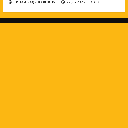
PTM AL-AQSHO KUDUS
22 Juli 2026
0