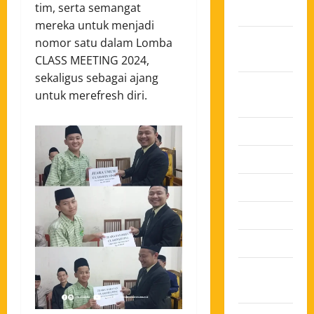
tim, serta semangat
2025
mereka untuk menjadi
Oktober
nomor satu dalam Lomba
2025
CLASS MEETING 2024,
sekaligus sebagai ajang
Agustus
untuk merefresh diri.
2025
Juli 2025
Juni 2025
Mei 2025
April 2025
Maret 2025
Februari
2025