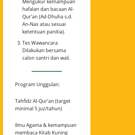
Mengukur kemampuan
hafalan dan bacaan Al-
Qur’an (Ad-Dhuha s.d.
An-Nas atau sesuai
ketentuan panitia).
Tes Wawancara
Dilakukan bersama
calon santri dan wali.
Program Unggulan:
Tahfidz Al-Qur’an (target
minimal 5 juz/tahun)
Ilmu Agama & kemampuan
membaca Kitab Kuning