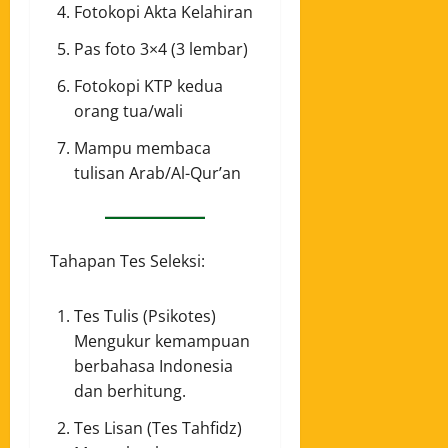
Fotokopi Akta Kelahiran
Pas foto 3×4 (3 lembar)
Fotokopi KTP kedua
orang tua/wali
Mampu membaca
tulisan Arab/Al-Qur’an
Tahapan Tes Seleksi:
Tes Tulis (Psikotes)
Mengukur kemampuan
berbahasa Indonesia
dan berhitung.
Tes Lisan (Tes Tahfidz)