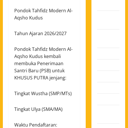
2025
Pondok Tahfidz Modern Al-
Oktober
Aqsho Kudus
2025
Tahun Ajaran 2026/2027
Agustus
2025
Pondok Tahfidz Modern Al-
Juli 2025
Aqsho Kudus kembali
membuka Penerimaan
Juni 2025
Santri Baru (PSB) untuk
Mei 2025
KHUSUS PUTRA jenjang:
April 2025
Tingkat Wustha (SMP/MTs)
Maret 2025
Tingkat Ulya (SMA/MA)
Februari
2025
Waktu Pendaftaran: