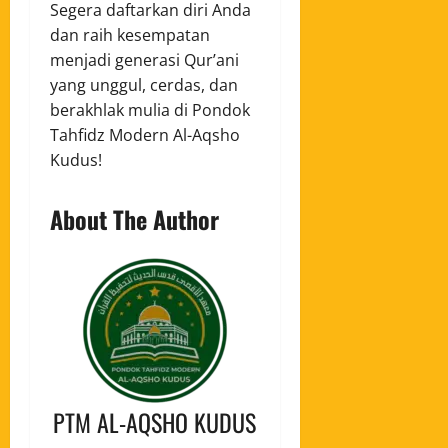
Segera daftarkan diri Anda
dan raih kesempatan
menjadi generasi Qur’ani
yang unggul, cerdas, dan
berakhlak mulia di Pondok
Tahfidz Modern Al-Aqsho
Kudus!
About The Author
PTM AL-AQSHO KUDUS