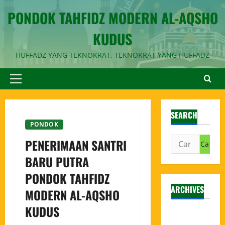
PONDOK TAHFIDZ MODERN AL-AQSHO
KUDUS
HUFFADZ YANG TEKNOKRAT, TEKNOKRAT YANG HUFFADZ
SEARCH
PONDOK
PENERIMAAN SANTRI
BARU PUTRA
PONDOK TAHFIDZ
ARCHIVES
MODERN AL-AQSHO
KUDUS
Agustus