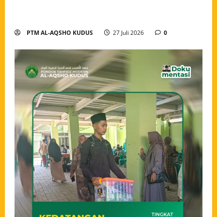
Modern Al-Aqsho Kudus, Awali Langkah dengan
Semangat Menuntut Ilmu
PTM AL-AQSHO KUDUS
27 Juli 2026
0