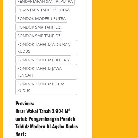
PENDAFTARAN SANTRI PUTRA
PESANTREN TAHFIDZ PUTRA
PONDOK MODERN PUTRA
PONDOK SMA TAHFIDZ
PONDOK SMP TAHFIDZ
PONDOK TAHFIDZ ALQURAN
KUDUS
PONDOK TAHFIDZ FULL DAY
PONDOK TAHFIDZ JAWA
TENGAH
PONDOK TAHFIDZ PUTRA
KUDUS
Previous:
Ikrar Wakaf Tanah 3.904 M²
untuk Pengembangan Pondok
Tahfidz Modern Al-Aqsho Kudus
Next: