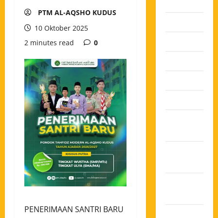
2026
PTM AL-AQSHO KUDUS
Juli 2026
10 Oktober 2025
Juni 2026
2 minutes read
0
Mei 2026
April 2026
Maret 2026
Februari
2026
Januari
2026
Desember
2025
PENERIMAAN SANTRI BARU
November