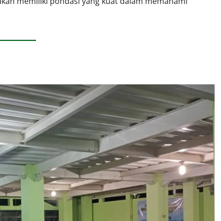
kan memiliki pondasi yang kuat dalam memahami