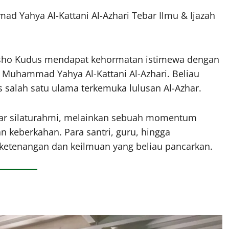
d Yahya Al-Kattani Al-Azhari Tebar Ilmu & Ijazah
qsho Kudus mendapat kehormatan istimewa dengan
. Muhammad Yahya Al-Kattani Al-Azhari. Beliau
s salah satu ulama terkemuka lulusan Al-Azhar.
dar silaturahmi, melainkan sebuah momentum
 keberkahan. Para santri, guru, hingga
 ketenangan dan keilmuan yang beliau pancarkan.