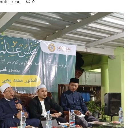
nutes read
0