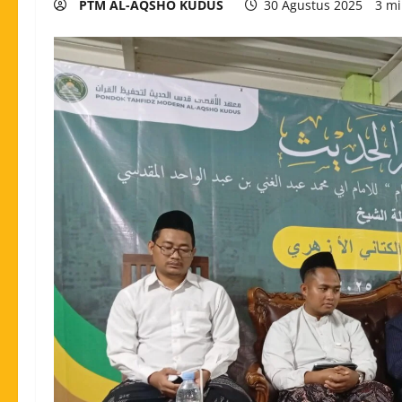
PTM AL-AQSHO KUDUS
30 Agustus 2025
3 mi