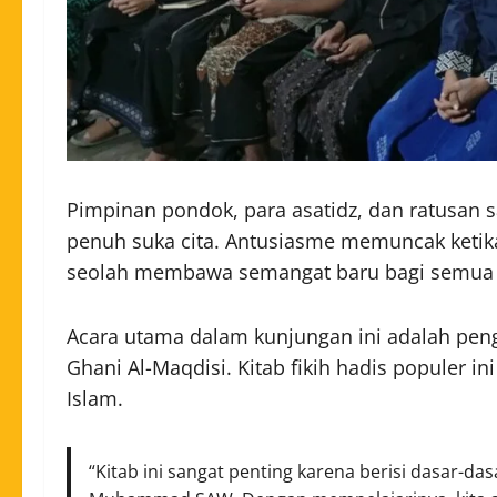
Pimpinan pondok, para asatidz, dan ratusan
penuh suka cita. Antusiasme memuncak ketik
seolah membawa semangat baru bagi semua 
Acara utama dalam kunjungan ini adalah pen
Ghani Al-Maqdisi. Kitab fikih hadis populer i
Islam.
“Kitab ini sangat penting karena berisi dasar-da