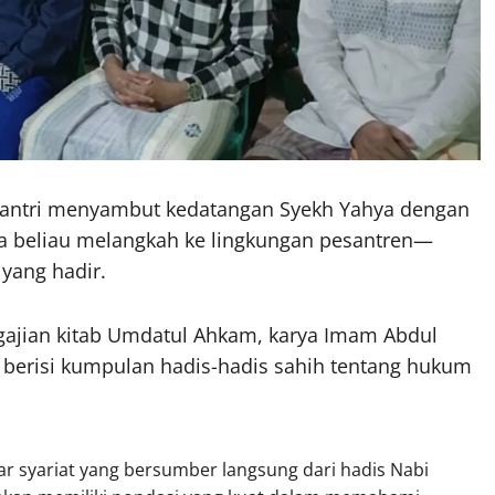
 santri menyambut kedatangan Syekh Yahya dengan
a beliau melangkah ke lingkungan pesantren—
yang hadir.
gajian kitab Umdatul Ahkam, karya Imam Abdul
ni berisi kumpulan hadis-hadis sahih tentang hukum
sar syariat yang bersumber langsung dari hadis Nabi