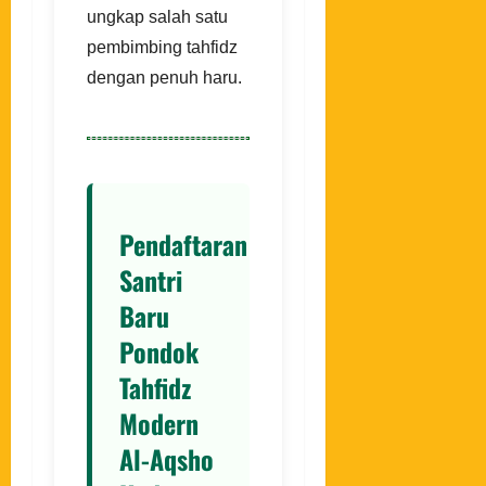
ungkap salah satu
pembimbing tahfidz
dengan penuh haru.
Pendaftaran
Santri
Baru
Pondok
Tahfidz
Modern
Al-Aqsho