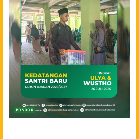
PONDOK
Ahlan wa Sahlan, Santri Baru Pondok Tahfidz Modern
Al-Aqsho Kudus Resmi Awali Perjalanan Menjadi