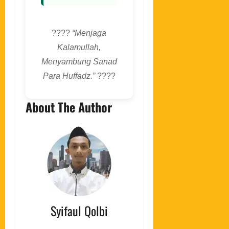
????
“Menjaga
Kalamullah,
Menyambung Sanad
Para Huffadz.”
????
About The Author
Syifaul Qolbi