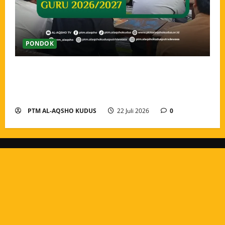
PONDOK
Pengarahan dan Pembagian Tugas Guru Tahun Ajaran
2026/2027, Menguatkan Amanah dan Menyatukan
Langkah Pengabdian
PTM AL-AQSHO KUDUS
22 Juli 2026
0