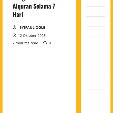
2026
Alquran Selama 7
Juli 2026
Hari
Juni 2026
SYIFAUL QOLBI
Mei 2026
12 Oktober 2025
April 2026
2 minutes read
0
Maret 2026
Februari
2026
Januari
2026
Desember
2025
November