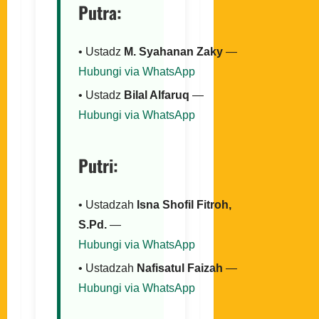
Putra:
• Ustadz
M. Syahanan Zaky
—
Hubungi via WhatsApp
• Ustadz
Bilal Alfaruq
—
Hubungi via WhatsApp
Putri:
• Ustadzah
Isna Shofil Fitroh,
S.Pd.
—
Hubungi via WhatsApp
• Ustadzah
Nafisatul Faizah
—
Hubungi via WhatsApp