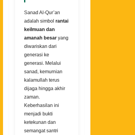
Sanad Al-Qur’an
adalah simbol
rantai
keilmuan dan
amanah besar
yang
diwariskan dari
generasi ke
generasi. Melalui
sanad, kemurnian
kalamullah terus
dijaga hingga akhir
zaman.
Keberhasilan ini
menjadi bukti
ketekunan dan
semangat santri