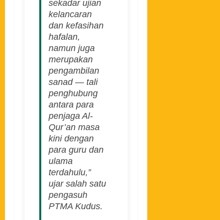
sekadar ujian
kelancaran
dan kefasihan
hafalan,
namun juga
merupakan
pengambilan
sanad — tali
penghubung
antara para
penjaga Al-
Qur’an masa
kini dengan
para guru dan
ulama
terdahulu,”
ujar salah satu
pengasuh
PTMA Kudus.