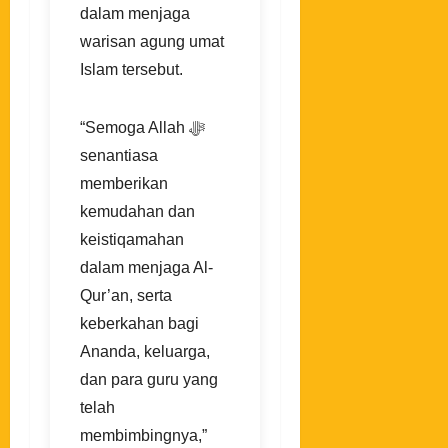
dalam menjaga
warisan agung umat
Islam tersebut.
“Semoga Allah ﷻ
senantiasa
memberikan
kemudahan dan
keistiqamahan
dalam menjaga Al-
Qur’an, serta
keberkahan bagi
Ananda, keluarga,
dan para guru yang
telah
membimbingnya,”