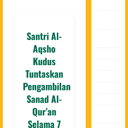
2025
Oktober
2025
Santri Al-
Agustus
2025
Aqsho
Juli 2025
Kudus
Juni 2025
Tuntaskan
Mei 2025
Pengambilan
April 2025
Sanad Al-
Maret 2025
Qur’an
Februari
2025
Selama 7