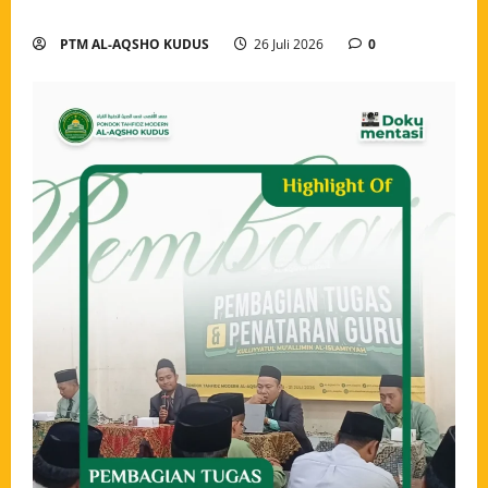
Penjaga Al-Qur’an
PTM AL-AQSHO KUDUS
26 Juli 2026
0