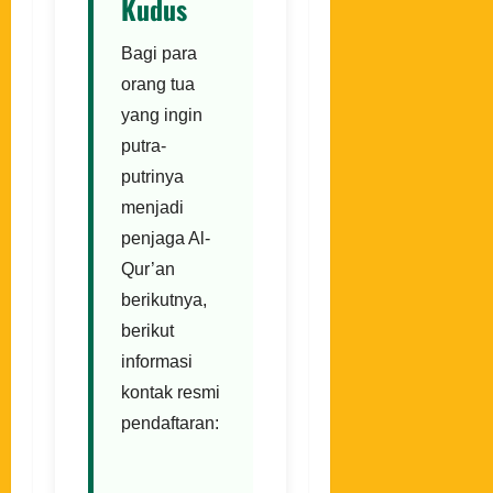
Kudus
Bagi para
orang tua
yang ingin
putra-
putrinya
menjadi
penjaga Al-
Qur’an
berikutnya,
berikut
informasi
kontak resmi
pendaftaran: