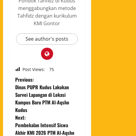
Pondok Tahfidz di Kudus
menggabungkan metode
Tahfidz dengan kurikulum
KMI Gontor
See author's posts
Post Views:
75
Previous:
Dinas PUPR Kudus Lakukan
Survei Lapangan di Lokasi
Kampus Baru PTM Al-Aqsho
Kudus
Next:
Pembekalan Intensif Siswa
Akhir KMI 2026 PTM Al-Aqsho