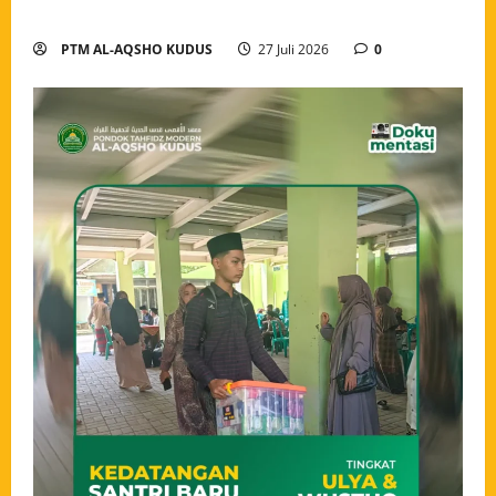
Semangat Menuntut Ilmu
PTM AL-AQSHO KUDUS
27 Juli 2026
0