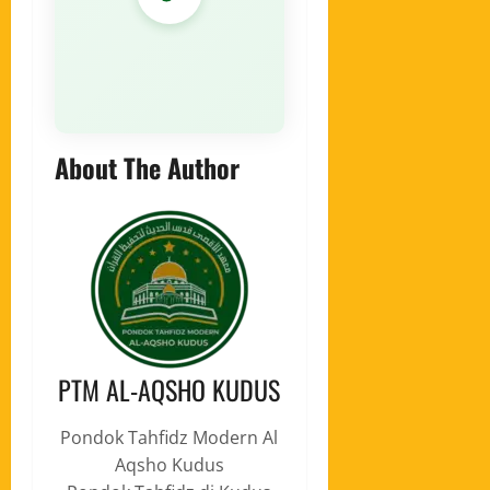
About The Author
PTM AL-AQSHO KUDUS
Pondok Tahfidz Modern Al
Aqsho Kudus