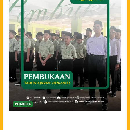
PONDOK
Pembukaan Tahun Ajaran 2026/2027 Pondok Tahfidz
Modern Al-Aqsho Kudus, Awali Langkah dengan