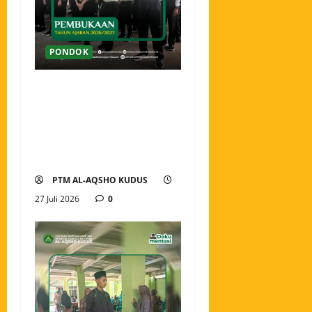
PONDOK
Pembukaan Tahun Ajaran
2026/2027 Pondok Tahfidz
Modern Al-Aqsho Kudus,
Awali Langkah dengan
Semangat Menuntut Ilmu
PTM AL-AQSHO KUDUS
27 Juli 2026
0