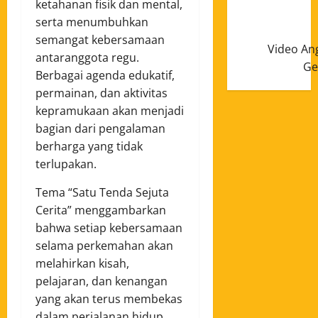
ketahanan fisik dan mental,
serta menumbuhkan
semangat kebersamaan
Video An
antaranggota regu.
Ge
Berbagai agenda edukatif,
permainan, dan aktivitas
kepramukaan akan menjadi
bagian dari pengalaman
berharga yang tidak
terlupakan.
Tema “Satu Tenda Sejuta
Cerita” menggambarkan
bahwa setiap kebersamaan
selama perkemahan akan
melahirkan kisah,
pelajaran, dan kenangan
yang akan terus membekas
dalam perjalanan hidup