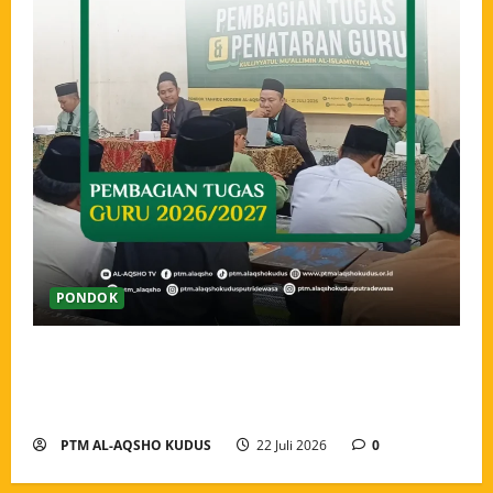
PONDOK
Pengarahan dan Pembagian Tugas Guru Tahun Ajaran
2026/2027, Menguatkan Amanah dan Menyatukan
Langkah Pengabdian
PTM AL-AQSHO KUDUS
22 Juli 2026
0