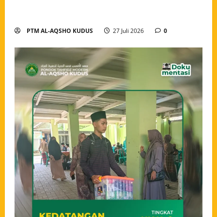
Modern Al-Aqsho Kudus, Awali Langkah dengan
Semangat Menuntut Ilmu
PTM AL-AQSHO KUDUS
27 Juli 2026
0