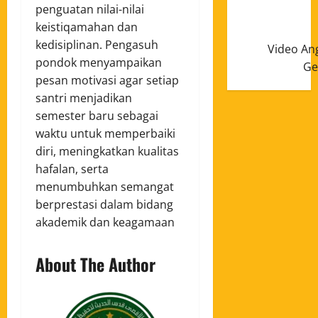
penguatan nilai-nilai
keistiqamahan dan
kedisiplinan. Pengasuh
Video An
pondok menyampaikan
Ge
pesan motivasi agar setiap
santri menjadikan
semester baru sebagai
waktu untuk memperbaiki
diri, meningkatkan kualitas
hafalan, serta
menumbuhkan semangat
berprestasi dalam bidang
akademik dan keagamaan
About The Author