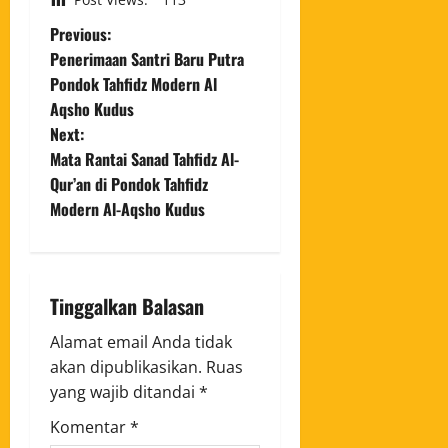
Previous:
Penerimaan Santri Baru Putra
Pondok Tahfidz Modern Al
Aqsho Kudus
Next:
Mata Rantai Sanad Tahfidz Al-
Qur’an di Pondok Tahfidz
Modern Al-Aqsho Kudus
Tinggalkan Balasan
Alamat email Anda tidak
akan dipublikasikan.
Ruas
yang wajib ditandai
*
Komentar
*