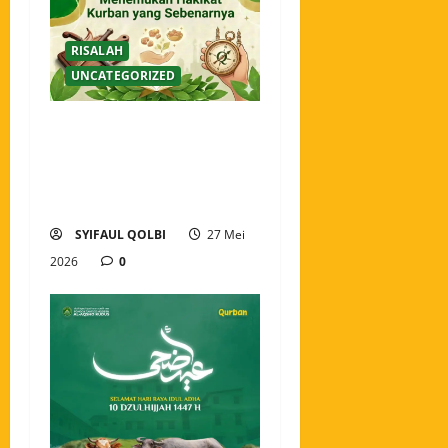
RISALAH
UNCATEGORIZED
Lebih dari Sekadar Hewan
Sembelihan: Menemukan
Hakikat Kurban yang
Sebenarnya
SYIFAUL QOLBI
27 Mei
2026
0