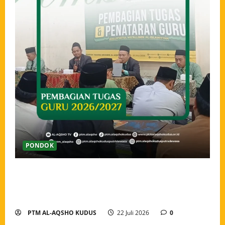
PONDOK
Pengarahan dan Pembagian Tugas Guru Tahun Ajaran
2026/2027, Menguatkan Amanah dan Menyatukan
Langkah Pengabdian
PTM AL-AQSHO KUDUS
22 Juli 2026
0