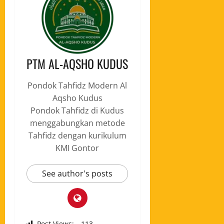
PTM AL-AQSHO KUDUS
Pondok Tahfidz Modern Al
Aqsho Kudus
Pondok Tahfidz di Kudus
menggabungkan metode
Tahfidz dengan kurikulum
KMI Gontor
See author's posts
Post Views:
113