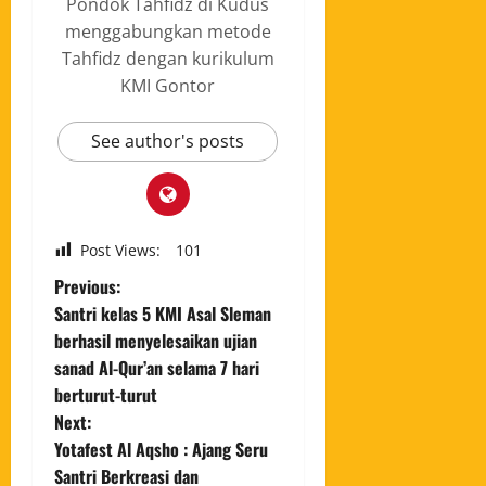
Pondok Tahfidz di Kudus
menggabungkan metode
Tahfidz dengan kurikulum
KMI Gontor
See author's posts
Post Views:
101
Previous:
Santri kelas 5 KMI Asal Sleman
berhasil menyelesaikan ujian
sanad Al-Qur’an selama 7 hari
berturut-turut
Next:
Yotafest Al Aqsho : Ajang Seru
Santri Berkreasi dan