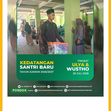
PONDOK
Ahlan wa Sahlan, Santri Baru Pondok Tahfidz Modern
Al-Aqsho Kudus Resmi Awali Perjalanan Menjadi