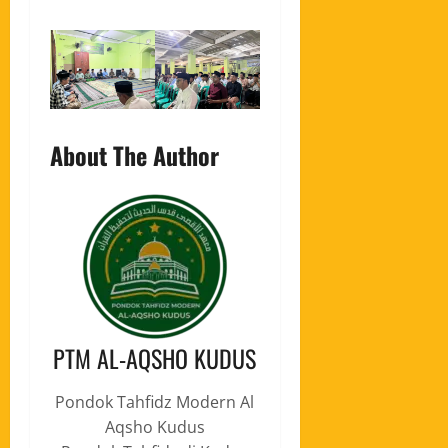
About The Author
PTM AL-AQSHO KUDUS
Pondok Tahfidz Modern Al
Aqsho Kudus