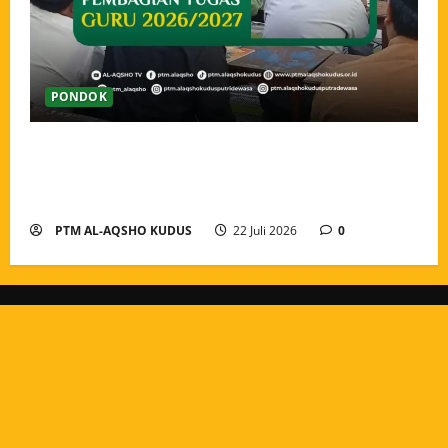
PONDOK
Pengarahan dan Pembagian Tugas Guru Tahun Ajaran
2026/2027, Menguatkan Amanah dan Menyatukan
Langkah Pengabdian
PTM AL-AQSHO KUDUS
22 Juli 2026
0