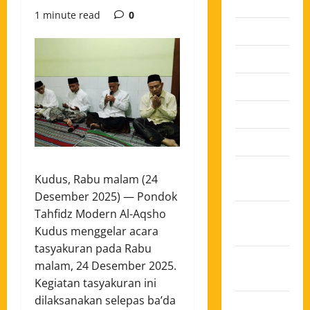
2026
1 minute read
0
Juli 2026
Juni 2026
Mei 2026
April 2026
Maret 2026
Februari
Kudus, Rabu malam (24
2026
Desember 2025) — Pondok
Januari
Tahfidz Modern Al-Aqsho
2026
Kudus menggelar acara
tasyakuran pada Rabu
Desember
malam, 24 Desember 2025.
2025
Kegiatan tasyakuran ini
dilaksanakan selepas ba’da
November