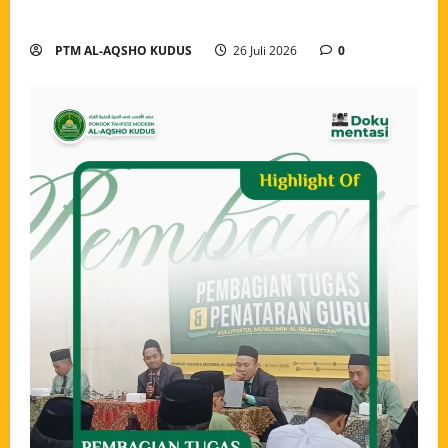
Penjaga Al-Qur’an
PTM AL-AQSHO KUDUS
26 Juli 2026
0