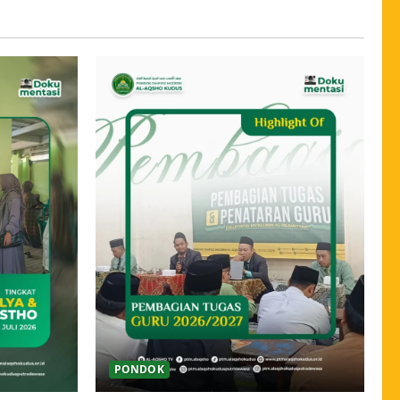
PONDOK