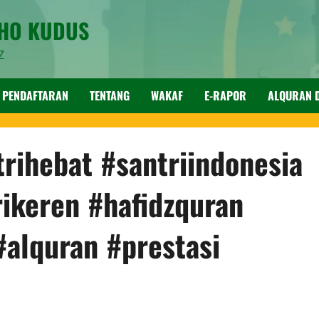
SHO KUDUS
Z
PENDAFTARAN
TENTANG
WAKAF
E-RAPOR
ALQURAN D
rihebat #santriindonesia
rikeren #hafidzquran
#alquran #prestasi