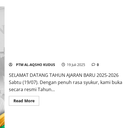
SELAMAT DATANG TAHUN AJARAN BARU 2025-2026
PTM AL-AQSHO KUDUS
19 Juli 2025
0
SELAMAT DATANG TAHUN AJARAN BARU 2025-2026
Sabtu (19/07). Dengan penuh rasa syukur, kami buka
secara resmi Tahun...
Read More