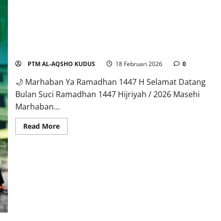
Marhaban Ya Ramadhan
PTM AL-AQSHO KUDUS
18 Februari 2026
0
🌙 Marhaban Ya Ramadhan 1447 H Selamat Datang
Bulan Suci Ramadhan 1447 Hijriyah / 2026 Masehi
Marhaban...
Read More