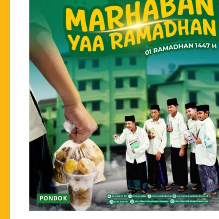
PONDOK