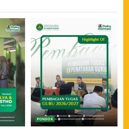
PONDOK