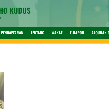
SHO KUDUS
Z
PENDAFTARAN
TENTANG
WAKAF
E-RAPOR
ALQURAN D