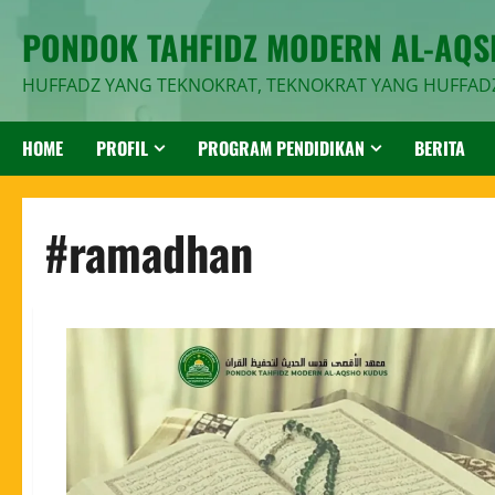
PONDOK TAHFIDZ MODERN AL-AQ
HUFFADZ YANG TEKNOKRAT, TEKNOKRAT YANG HUFFAD
HOME
PROFIL
PROGRAM PENDIDIKAN
BERITA
#ramadhan