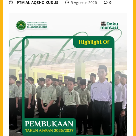
PTM AL-AQSHO KUDUS
5 Agustus 2026
0