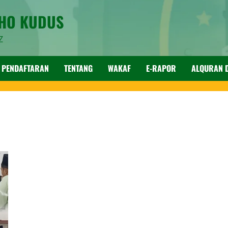
SHO KUDUS
Z
PENDAFTARAN
TENTANG
WAKAF
E-RAPOR
ALQURAN D