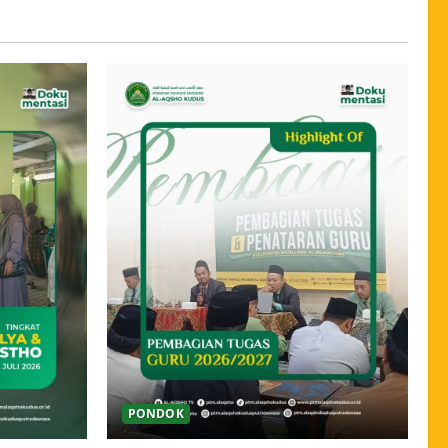
PONDOK