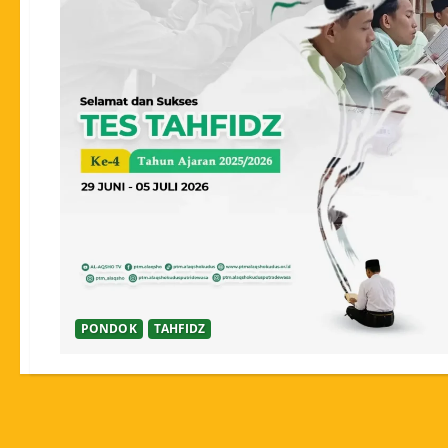
PONDOK
TAHFIDZ