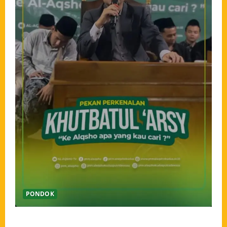
PONDOK
Pekan Perkenalan Khutbatul Arsy Pondok Tahfidz