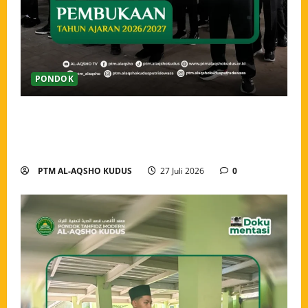
PONDOK
Pembukaan Tahun Ajaran 2026/2027 Pondok Tahfidz
Modern Al-Aqsho Kudus, Awali Langkah dengan
Semangat Menuntut Ilmu
PTM AL-AQSHO KUDUS
27 Juli 2026
0