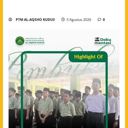
Modern Al-Aqsho Kudus Jadi Awal Pembentukan
Semangat Baru Santri
PTM AL-AQSHO KUDUS
5 Agustus 2026
0