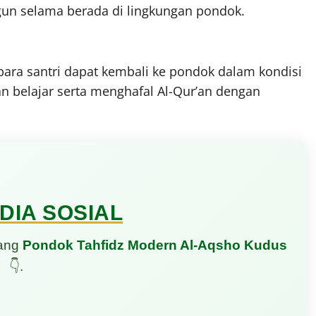
gun selama berada di lingkungan pondok.
para santri dapat kembali ke pondok dalam kondisi
an belajar serta menghafal Al-Qur’an dengan
DIA SOSIAL
tang
Pondok Tahfidz Modern Al-Aqsho Kudus
👇.