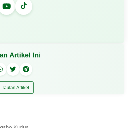
an Artikel Ini
 Tautan Artikel
Aqsho Kudus