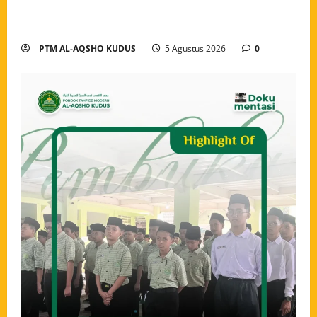
Modern Al-Aqsho Kudus Jadi Awal Pembentukan
Semangat Baru Santri
PTM AL-AQSHO KUDUS
5 Agustus 2026
0