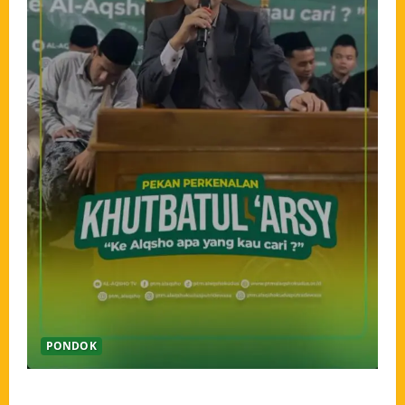
PONDOK
Pekan Perkenalan Khutbatul Arsy Pondok Tahfidz