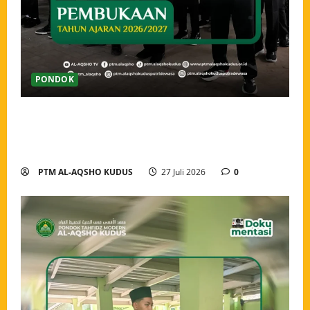
PONDOK
Pembukaan Tahun Ajaran 2026/2027 Pondok Tahfidz
Modern Al-Aqsho Kudus, Awali Langkah dengan
Semangat Menuntut Ilmu
PTM AL-AQSHO KUDUS
27 Juli 2026
0